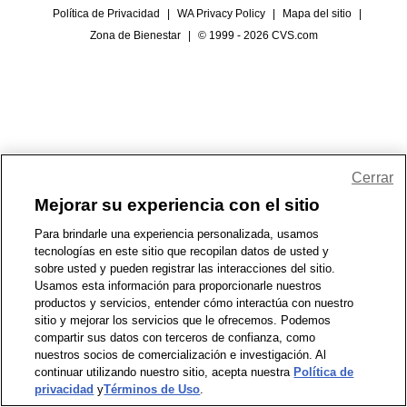
Política de Privacidad
|
WA Privacy Policy
|
Mapa del sitio
|
Zona de Bienestar
|
© 1999 - 2026 CVS.com
Cerrar
Mejorar su experiencia con el sitio
Para brindarle una experiencia personalizada, usamos
tecnologías en este sitio que recopilan datos de usted y
sobre usted y pueden registrar las interacciones del sitio.
Usamos esta información para proporcionarle nuestros
productos y servicios, entender cómo interactúa con nuestro
sitio y mejorar los servicios que le ofrecemos. Podemos
compartir sus datos con terceros de confianza, como
nuestros socios de comercialización e investigación. Al
continuar utilizando nuestro sitio, acepta nuestra
Política de
privacidad
y
Términos de Uso
.