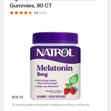
Gummies, 90 CT
4.5
(
416
)
$18.19
El precio puede variar entre compras en línea y en tienda