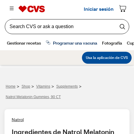
>
>
>
>
Home
Shop
Vitamins
Supplements
Natrol Melatonin Gummies, 90 CT
Natrol
Ingredientes de Natrol Melatonin 