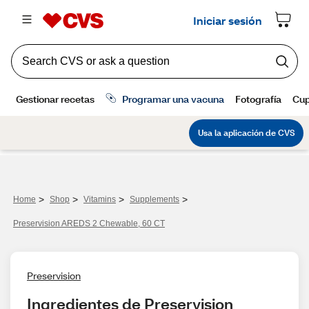
>
>
>
>
Home
Shop
Vitamins
Supplements
Preservision AREDS 2 Chewable, 60 CT
Preservision
Ingredientes de Preservision 