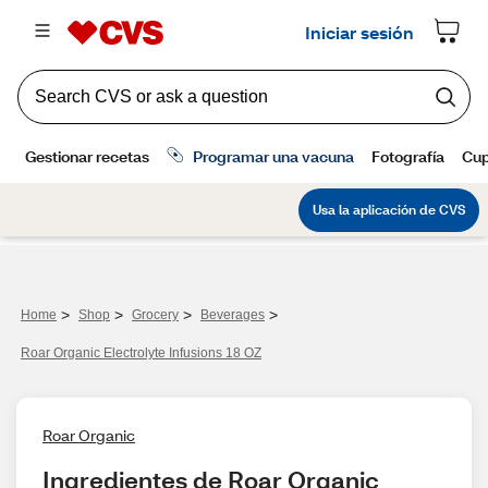
>
>
>
>
Home
Shop
Grocery
Beverages
Roar Organic Electrolyte Infusions 18 OZ
Roar Organic
Ingredientes de Roar Organic 