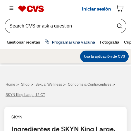
>
>
>
>
Home
Shop
Sexual Wellness
Condoms & Contraceptives
SKYN King Large, 12 CT
SKYN
Ingredientes de SKYN King Large, 