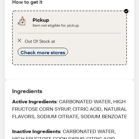
How to get it
Pickup
Item not eligible for pickup
Out Of Stock at
Check more stores
Ingredients
Active Ingredients
: CARBONATED WATER, HIGH
FRUCTOSE CORN SYRUP, CITRIC ACID, NATURAL
FLAVORS, SODIUM CITRATE, SODIUM BENZOATE
Inactive Ingredients
: CARBONATED WATER,
HIGH FRUCTOSE CORN SYRUP, CITRIC ACID,