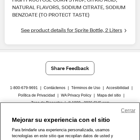
NATURAL FLAVORS, SODIUM CITRATE, SODIUM
BENZOATE (TO PROTECT TASTE)
See product details for Sprite Bottle, 2 Liters
Share Feedback
1-800-679-9691
|
Contáctenos
|
Términos de Uso
|
Accesibilidad
|
Política de Privacidad
|
WA Privacy Policy
|
Mapa del sitio
|
Zona de Bienestar
|
© 1999 - 2026 CVS.com
Cerrar
Mejorar su experiencia con el sitio
Para brindarle una experiencia personalizada, usamos
tecnologías en este sitio que recopilan datos de usted y