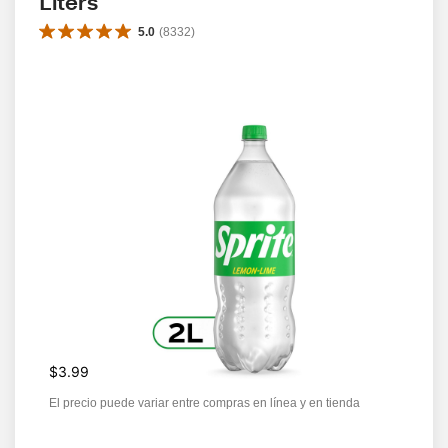
Liters
5.0
(
8332
)
$3.99
El precio puede variar entre compras en línea y en tienda