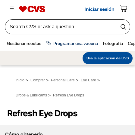
>
>
>
>
Inicio
Comprar
Personal Care
Eye Care
>
Drops & Lubricants
Refresh Eye Drops
Refresh Eye Drops
Cómo obtenerlo