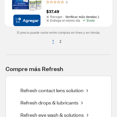
0
$37.49
Recoger -
Verificar más tiendas
Agregar
Entrega el mismo día
Envío
El precio puede variar entre compras en línea y en tienda.
1
2
Compre más Refresh
Refresh contact lens solution
Refresh drops & lubricants
Refresh eye wash & solutions