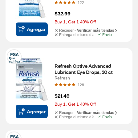
122
$32.99
Buy 1, Get 1 40% Off
Agregar
Recoger -
Verificar más tiendas
Entrega el mismo día
Envío
FSA
Que 
califica
Refresh Optive Advanced 
Lubricant Eye Drops, 30 ct
Refresh
128
$21.49
Buy 1, Get 1 40% Off
Agregar
Recoger -
Verificar más tiendas
Entrega el mismo día
Envío
FSA