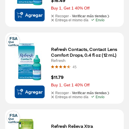
$16.49
Buy 1, Get 1 40% Off
Agregar
Recoger -
Verificar más tiendas
Entrega el mismo día
Envío
FSA
Que 
califica
Refresh Contacts, Contact Lens 
Comfort Drops, 0.4 fl oz (12 mL)
Refresh
45
$11.79
Buy 1, Get 1 40% Off
Agregar
Recoger -
Verificar más tiendas
Entrega el mismo día
Envío
FSA
Que 
califica
Refresh Relieva Xtra 