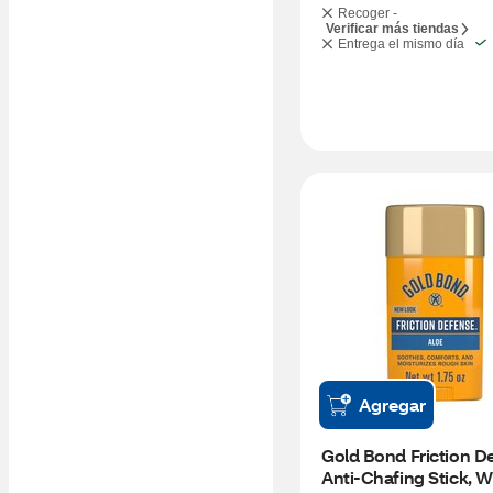
Recoger -
Verificar más tiendas
Entrega el mismo día
Agregar
Gold Bond Friction De
Anti-Chafing Stick, Wi