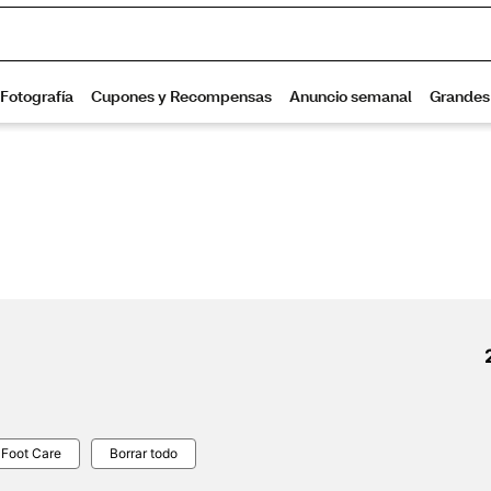
Foot Care
Borrar todo