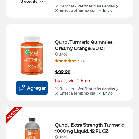
3 counts
Recoger -
Verificar más tiendas
Entrega el mismo día
Envío
Qunol Turmeric Gummies, 
Creamy Orange, 60 CT
Qunol
574
$32.29
Buy 1, Get 1 Free
Agregar
Recoger -
Verificar más tiendas
Entrega el mismo día
Envío
NUEVO
Qunol, Extra Strength Turmeric 
1000mg Liquid, 12 FL OZ
Qunol