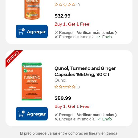
0
$32.99
Buy 1, Get 1 Free
Agregar
Recoger -
Verificar más tiendas
Entrega el mismo día
Envío
NUEVO
Qunol, Turmeric and Ginger 
Capsules 1650mg, 90 CT
Qunol
0
$59.99
Buy 1, Get 1 Free
Agregar
Recoger -
Verificar más tiendas
Entrega el mismo día
Envío
El precio puede variar entre compras en línea y en tienda.