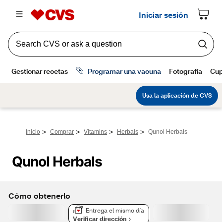
>
>
>
>
Inicio
Comprar
Vitamins
Herbals
Qunol Herbals
Qunol Herbals
Cómo obtenerlo
Entrega el mismo día
Verificar dirección