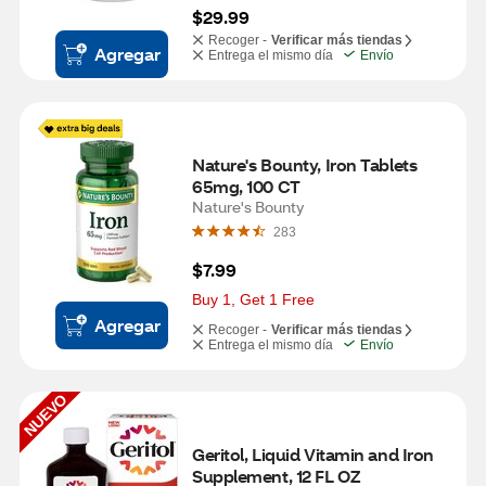
$29.99
Recoger -
Verificar más tiendas
Agregar
Entrega el mismo día
Envío
Nature's Bounty, Iron Tablets 
65mg, 100 CT
Nature's Bounty
283
$7.99
Buy 1, Get 1 Free
Agregar
Recoger -
Verificar más tiendas
Entrega el mismo día
Envío
NUEVO
Geritol, Liquid Vitamin and Iron 
Supplement, 12 FL OZ