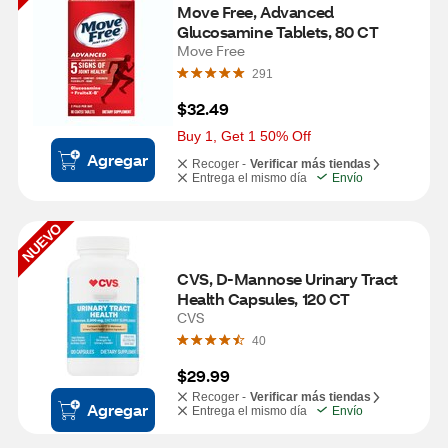
Move Free, Advanced 
Glucosamine Tablets, 80 CT
Move Free
291
$32.49
Buy 1, Get 1 50% Off
Agregar
Recoger -
Verificar más tiendas
Entrega el mismo día
Envío
NUEVO
CVS, D-Mannose Urinary Tract 
Health Capsules, 120 CT
CVS
40
$29.99
Recoger -
Verificar más tiendas
Agregar
Entrega el mismo día
Envío