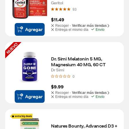
Geritol
93
$11.49
Recoger -
Verificar más tiendas
Agregar
Entrega el mismo día
Envío
NUEVO
Dr. Simi Melatonin 5 MG, 
Magnesium 40 MG, 60 CT
Dr Simi
0
$9.99
Recoger -
Verificar más tiendas
Agregar
Entrega el mismo día
Envío
Natures Bounty, Advanced D3 + 