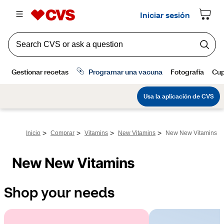
>
>
>
>
Inicio
Comprar
Vitamins
New Vitamins
New New Vitamins
New New Vitamins
Shop your needs