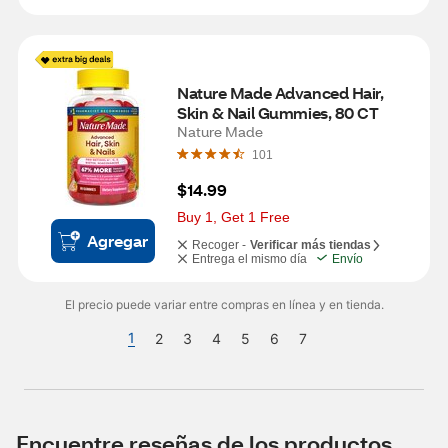
Nature Made Advanced Hair, 
Skin & Nail Gummies, 80 CT
Nature Made
101
$14.99
Buy 1, Get 1 Free
Agregar
Recoger -
Verificar más tiendas
Entrega el mismo día
Envío
El precio puede variar entre compras en línea y en tienda.
1
2
3
4
5
6
7
Encuentre reseñas de los productos