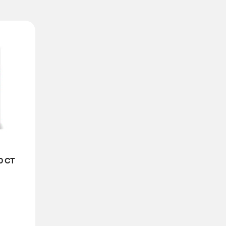
60 CT