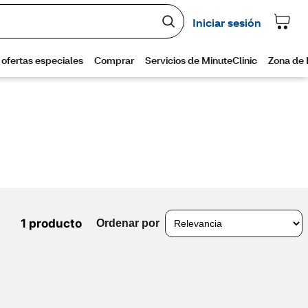
1 producto
Ordenar por