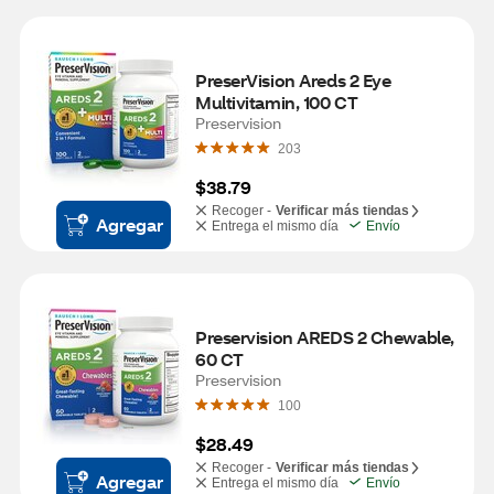
PreserVision Areds 2 Eye 
Multivitamin, 100 CT
Preservision
203
$38.79
Recoger -
Verificar más tiendas
Agregar
Entrega el mismo día
Envío
Preservision AREDS 2 Chewable, 
60 CT
Preservision
100
$28.49
Recoger -
Verificar más tiendas
Agregar
Entrega el mismo día
Envío