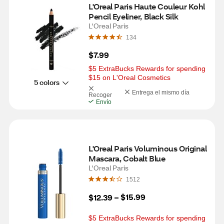
L'Oreal Paris Haute Couleur Kohl 
Pencil Eyeliner, Black Silk
L'Oreal Paris
134
$7.99
$5 ExtraBucks Rewards for spending 
$15 on L'Oreal Cosmetics
5 colors
Entrega el mismo día
Recoger
Envío
L'Oreal Paris Voluminous Original 
Mascara, Cobalt Blue
L'Oreal Paris
1512
$15.99
$12.39
 – 
$5 ExtraBucks Rewards for spending 