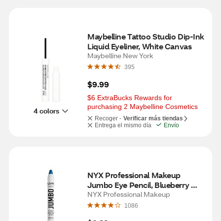
Maybelline Tattoo Studio Dip-Ink 
Liquid Eyeliner, White Canvas
Maybelline New York
395
$9.99
$6 ExtraBucks Rewards for 
purchasing 2 Maybelline Cosmetics
4 colors
Recoger -
Verificar más tiendas
Entrega el mismo día
Envío
NYX Professional Makeup 
Jumbo Eye Pencil, Blueberry 
Pop
NYX Professional Makeup
1086