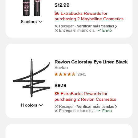
$12.99
$6 ExtraBucks Rewards for 
purchasing 2 Maybelline Cosmetics
8 colors
Recoger -
Verificar más tiendas
Entrega el mismo día
Envío
Revlon Colorstay Eye Liner, Black
Revlon
3941
$9.19
$5 ExtraBucks Rewards for 
purchasing 2 Revlon Cosmetics
11 colors
Recoger -
Verificar más tiendas
Entrega el mismo día
Envío