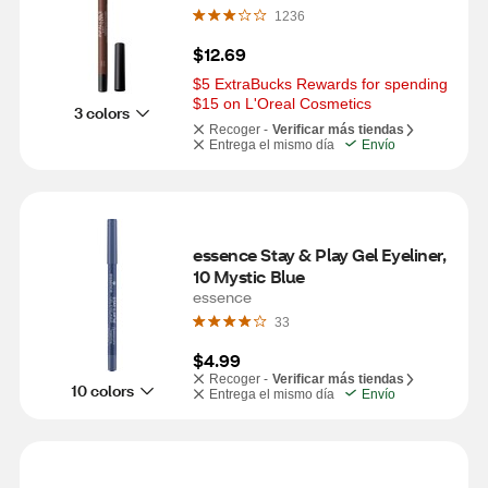
1236
$12.69
$5 ExtraBucks Rewards for spending 
$15 on L'Oreal Cosmetics
3 colors
Recoger -
Verificar más tiendas
Entrega el mismo día
Envío
essence Stay & Play Gel Eyeliner, 
10 Mystic Blue
essence
33
$4.99
Recoger -
Verificar más tiendas
10 colors
Entrega el mismo día
Envío