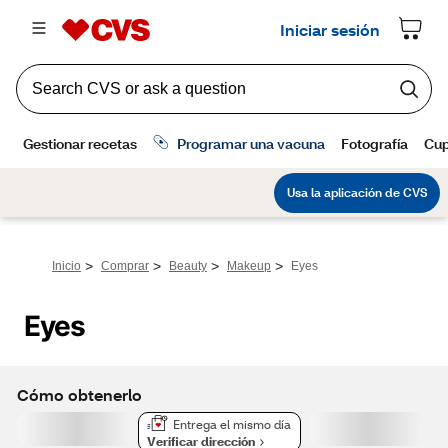
>
>
>
>
Inicio
Comprar
Beauty
Makeup
Eyes
Eyes
Cómo obtenerlo
Entrega el mismo día
Verificar dirección