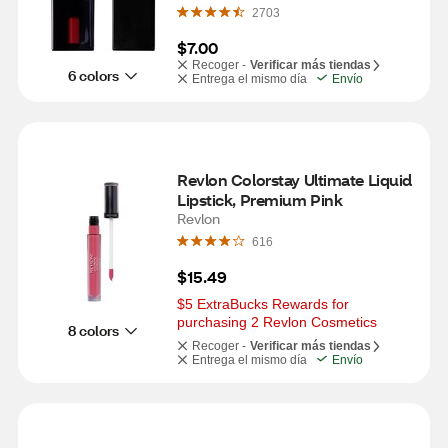
2703
$7.00
Recoger -
Verificar más tiendas
6 colors
Entrega el mismo día
Envío
Revlon Colorstay Ultimate Liquid 
Lipstick, Premium Pink
Revlon
616
$15.49
$5 ExtraBucks Rewards for 
purchasing 2 Revlon Cosmetics
8 colors
Recoger -
Verificar más tiendas
Entrega el mismo día
Envío