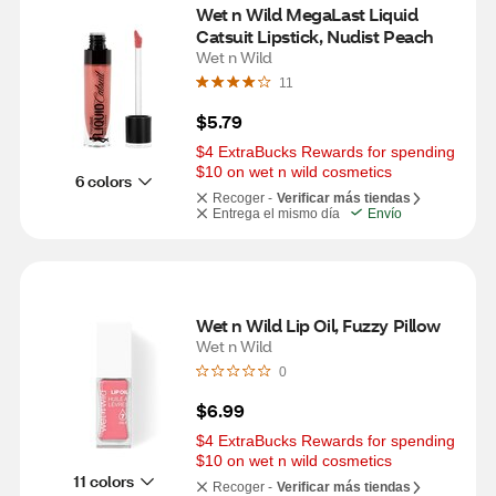
Wet n Wild MegaLast Liquid 
Catsuit Lipstick, Nudist Peach
Wet n Wild
11
$5.79
$4 ExtraBucks Rewards for spending 
$10 on wet n wild cosmetics
6 colors
Recoger -
Verificar más tiendas
Entrega el mismo día
Envío
Wet n Wild Lip Oil, Fuzzy Pillow
Wet n Wild
0
$6.99
$4 ExtraBucks Rewards for spending 
$10 on wet n wild cosmetics
11 colors
Recoger -
Verificar más tiendas