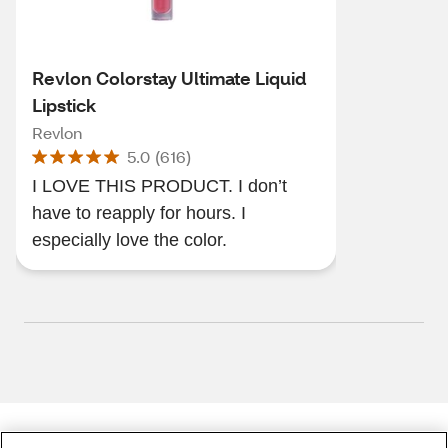
Revlon Colorstay Ultimate Liquid
Lipstick
Revlon
5.0
(
616
)
I LOVE THIS PRODUCT. I don’t
have to reapply for hours. I
especially love the color.