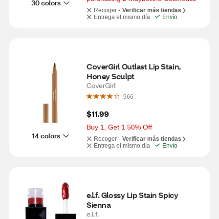
30 colors
Recoger -
Verificar más tiendas
Entrega el mismo día
Envío
CoverGirl Outlast Lip Stain, 
Honey Sculpt
CoverGirl
966
$11.99
Buy 1, Get 1 50% Off
14 colors
Recoger -
Verificar más tiendas
Entrega el mismo día
Envío
e.l.f. Glossy Lip Stain Spicy 
Sienna
e.l.f.