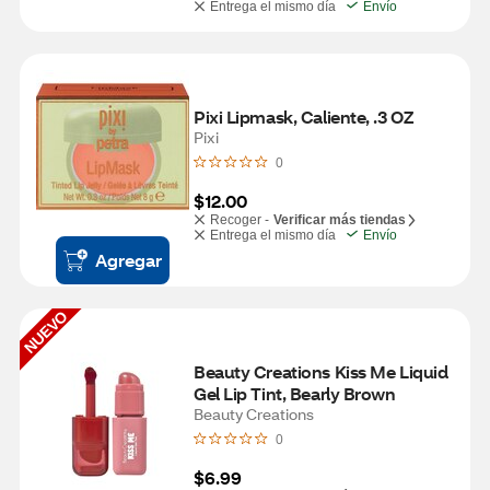
Entrega el mismo día
Envío
Pixi Lipmask, Caliente, .3 OZ
Pixi
0
$12.00
Recoger -
Verificar más tiendas
Entrega el mismo día
Envío
Agregar
NUEVO
Beauty Creations Kiss Me Liquid 
Gel Lip Tint, Bearly Brown
Beauty Creations
0
$6.99