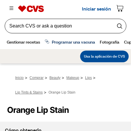
>
>
>
>
>
Inicio
Comprar
Beauty
Makeup
Lips
>
Lip Tints & Stains
Orange Lip Stain
Orange Lip Stain
Cómo obtenerlo