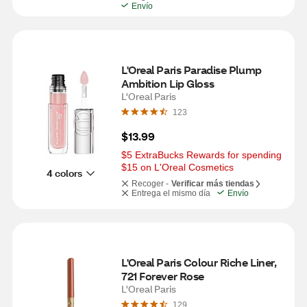
Envío
L'Oreal Paris Paradise Plump 
Ambition Lip Gloss
L'Oreal Paris
123
$13.99
$5 ExtraBucks Rewards for spending 
$15 on L'Oreal Cosmetics
4 colors
Recoger -
Verificar más tiendas
Entrega el mismo día
Envío
L'Oreal Paris Colour Riche Liner, 
721 Forever Rose
L'Oreal Paris
129