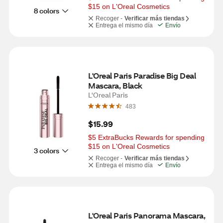
$15 on L'Oreal Cosmetics
8 colors
Recoger -
Verificar más tiendas
Entrega el mismo día
Envío
L'Oreal Paris Paradise Big Deal 
Mascara, Black
L'Oreal Paris
483
$15.99
$5 ExtraBucks Rewards for spending 
$15 on L'Oreal Cosmetics
3 colors
Recoger -
Verificar más tiendas
Entrega el mismo día
Envío
L'Oreal Paris Panorama Mascara, 