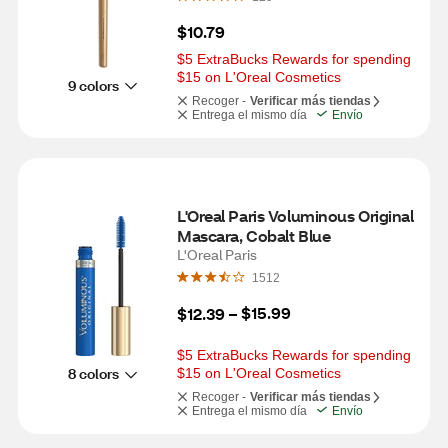
$10.79
$5 ExtraBucks Rewards for spending 
$15 on L'Oreal Cosmetics
9 colors
Recoger -
Verificar más tiendas
Entrega el mismo día
Envío
L'Oreal Paris Voluminous Original 
Mascara, Cobalt Blue
L'Oreal Paris
1512
$15.99
$12.39
 – 
$5 ExtraBucks Rewards for spending 
8 colors
$15 on L'Oreal Cosmetics
Recoger -
Verificar más tiendas
Entrega el mismo día
Envío