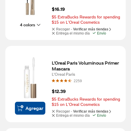
$16.19
$5 ExtraBucks Rewards for spending 
$15 on L'Oreal Cosmetics
4 colors
Recoger -
Verificar más tiendas
Entrega el mismo día
Envío
L'Oreal Paris Voluminous Primer 
Mascara
L'Oreal Paris
2259
$12.39
$5 ExtraBucks Rewards for spending 
$15 on L'Oreal Cosmetics
Agregar
Recoger -
Verificar más tiendas
Entrega el mismo día
Envío