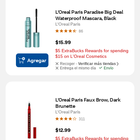
L'Oreal Paris Paradise Big Deal 
Waterproof Mascara, Black
L'Oreal Paris
86
$15.99
$5 ExtraBucks Rewards for spending 
$15 on L'Oreal Cosmetics
Agregar
Recoger -
Verificar más tiendas
Entrega el mismo día
Envío
L'Oreal Paris Faux Brow, Dark 
Brunette
L'Oreal Paris
311
$12.99
$5 ExtraBucks Rewards for spending 