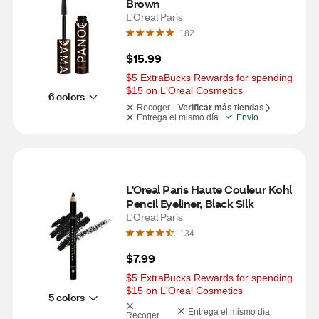
Brown
L'Oreal Paris
182
$15.99
$5 ExtraBucks Rewards for spending 
$15 on L'Oreal Cosmetics
6 colors
Recoger -
Verificar más tiendas
Entrega el mismo día
Envío
L'Oreal Paris Haute Couleur Kohl 
Pencil Eyeliner, Black Silk
L'Oreal Paris
134
$7.99
$5 ExtraBucks Rewards for spending 
$15 on L'Oreal Cosmetics
5 colors
Entrega el mismo día
Recoger