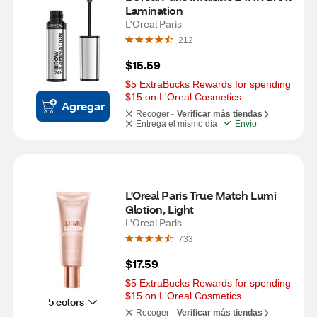
Lamination
L'Oreal Paris
212
$15.59
$5 ExtraBucks Rewards for spending 
$15 on L'Oreal Cosmetics
Agregar
Recoger -
Verificar más tiendas
Entrega el mismo día
Envío
L'Oreal Paris True Match Lumi 
Glotion, Light
L'Oreal Paris
733
$17.59
$5 ExtraBucks Rewards for spending 
$15 on L'Oreal Cosmetics
5 colors
Recoger -
Verificar más tiendas