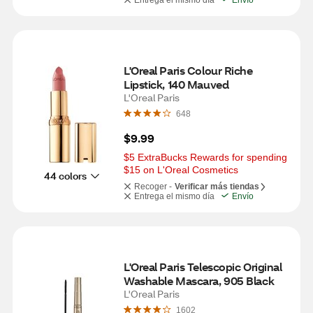
Entrega el mismo día
Envío
L'Oreal Paris Colour Riche 
Lipstick, 140 Mauved
L'Oreal Paris
648
$9.99
$5 ExtraBucks Rewards for spending 
$15 on L'Oreal Cosmetics
44 colors
Recoger -
Verificar más tiendas
Entrega el mismo día
Envío
L'Oreal Paris Telescopic Original 
Washable Mascara, 905 Black
L'Oreal Paris
1602