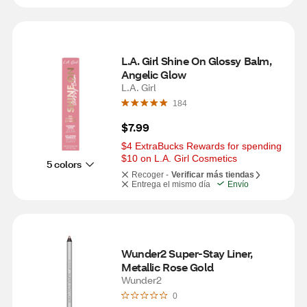
L.A. Girl Shine On Glossy Balm, 
Angelic Glow
L.A. Girl
184
$7.99
$4 ExtraBucks Rewards for spending 
$10 on L.A. Girl Cosmetics
5 colors
Recoger -
Verificar más tiendas
Entrega el mismo día
Envío
Wunder2 Super-Stay Liner, 
Metallic Rose Gold
Wunder2
0