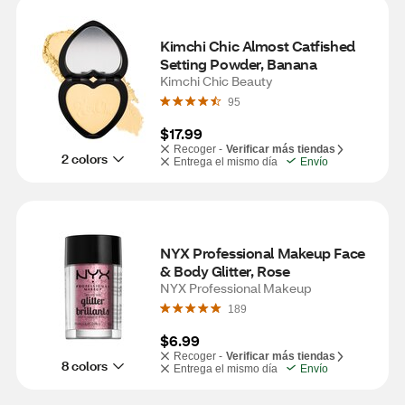
Kimchi Chic Almost Catfished 
Setting Powder, Banana
Kimchi Chic Beauty
95
$17.99
Recoger -
Verificar más tiendas
2 colors
Entrega el mismo día
Envío
NYX Professional Makeup Face 
& Body Glitter, Rose
NYX Professional Makeup
189
$6.99
Recoger -
Verificar más tiendas
8 colors
Entrega el mismo día
Envío