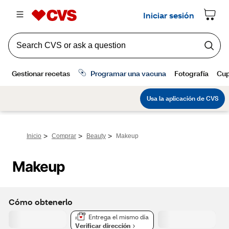
>
>
>
Inicio
Comprar
Beauty
Makeup
Makeup
Cómo obtenerlo
Entrega el mismo día
Verificar dirección