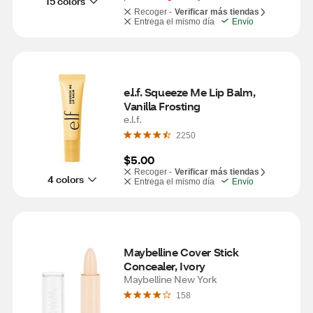
15 colors
Recoger -
Verificar más tiendas
Entrega el mismo día
Envío
e.l.f. Squeeze Me Lip Balm, 
Vanilla Frosting
e.l.f.
2250
$5.00
Recoger -
Verificar más tiendas
4 colors
Entrega el mismo día
Envío
Maybelline Cover Stick 
Concealer, Ivory
Maybelline New York
158