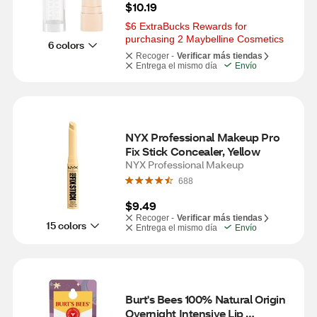
$10.19
$6 ExtraBucks Rewards for 
purchasing 2 Maybelline Cosmetics
6 colors
Recoger -
Verificar más tiendas
Entrega el mismo día
Envío
NYX Professional Makeup Pro 
Fix Stick Concealer, Yellow
NYX Professional Makeup
688
$9.49
Recoger -
Verificar más tiendas
15 colors
Entrega el mismo día
Envío
Burt's Bees 100% Natural Origin 
Overnight Intensive Lip 