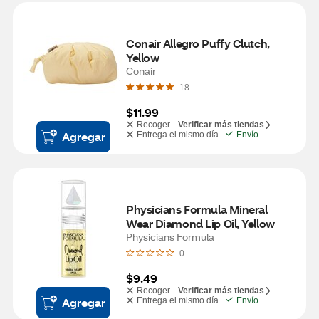
Conair Allegro Puffy Clutch, 
Yellow
Conair
18
$11.99
Recoger -
Verificar más tiendas
Agregar
Entrega el mismo día
Envío
Physicians Formula Mineral 
Wear Diamond Lip Oil, Yellow
Physicians Formula
0
$9.49
Recoger -
Verificar más tiendas
Agregar
Entrega el mismo día
Envío