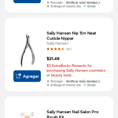
Recoger -
Verificar más tiendas
Entrega el mismo día
Envío
Sally Hansen Nip 'Em Neat 
Cuticle Nipper
Sally Hansen
657
$21.49
$3 ExtraBucks Rewards for 
purchasing Sally Hansen cosmetics 
or beauty tools
Agregar
Recoger -
Verificar más tiendas
Entrega el mismo día
Envío
Sally Hansen Nail Salon Pro 
Brush Kit