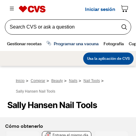
>
>
>
>
>
Inicio
Comprar
Beauty
Nails
Nail Tools
Sally Hansen Nail Tools
Sally Hansen Nail Tools
Cómo obtenerlo
Entrega el mismo día