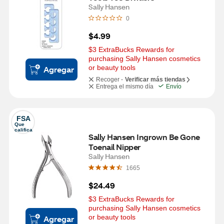
Sally Hansen
0
$4.99
$3 ExtraBucks Rewards for 
purchasing Sally Hansen cosmetics 
or beauty tools
Agregar
Recoger -
Verificar más tiendas
Entrega el mismo día
Envío
FSA
Que 
califica
Sally Hansen Ingrown Be Gone 
Toenail Nipper
Sally Hansen
1665
$24.49
$3 ExtraBucks Rewards for 
purchasing Sally Hansen cosmetics 
or beauty tools
Agregar