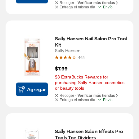
Recoger -
Verificar más tiendas
Entrega el mismo día
Envío
Sally Hansen Nail Salon Pro Tool 
Kit
Sally Hansen
465
$7.99
$3 ExtraBucks Rewards for 
purchasing Sally Hansen cosmetics 
or beauty tools
Agregar
Recoger -
Verificar más tiendas
Entrega el mismo día
Envío
Sally Hansen Salon Effects Pro 
Tools Toe Dividers