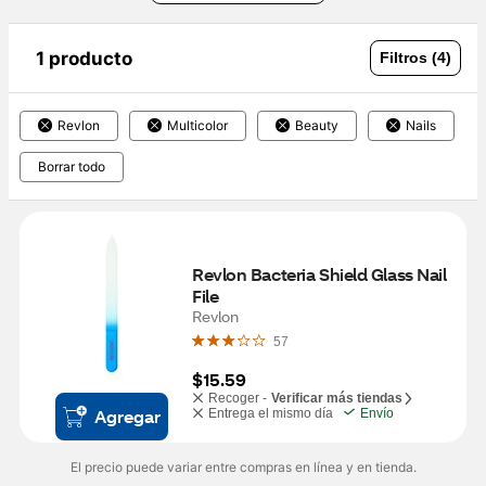
1 producto
Filtros (4)
Revlon
Multicolor
Beauty
Nails
Borrar todo
Revlon Bacteria Shield Glass Nail 
File
Revlon
57
$15.59
Recoger -
Verificar más tiendas
Agregar
Entrega el mismo día
Envío
El precio puede variar entre compras en línea y en tienda.