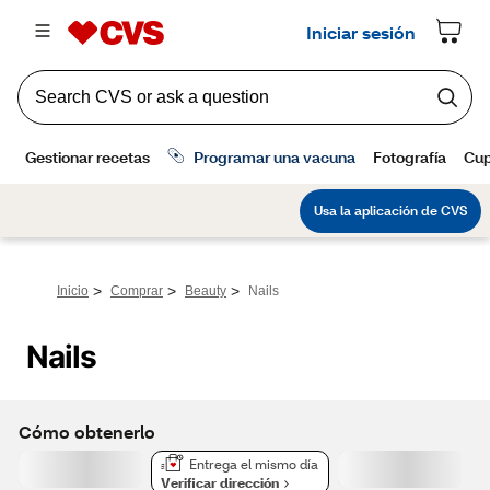
>
>
>
Inicio
Comprar
Beauty
Nails
Nails
Cómo obtenerlo
Entrega el mismo día
Verificar dirección