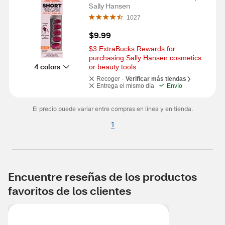
Short Queen
Sally Hansen
1027
$9.99
$3 ExtraBucks Rewards for 
purchasing Sally Hansen cosmetics 
4 colors
or beauty tools
Recoger -
Verificar más tiendas
Entrega el mismo día
Envío
El precio puede variar entre compras en línea y en tienda.
1
Encuentre reseñas de los productos
favoritos de los clientes