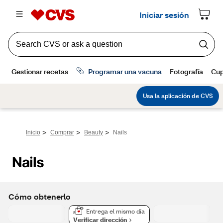
>
>
>
Inicio
Comprar
Beauty
Nails
Nails
Cómo obtenerlo
Entrega el mismo día
Verificar dirección