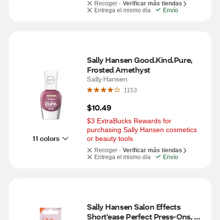
Recoger -
Verificar más tiendas
Entrega el mismo día
Envío
Sally Hansen Good.Kind.Pure, 
Frosted Amethyst
Sally Hansen
1153
$10.49
$3 ExtraBucks Rewards for 
purchasing Sally Hansen cosmetics 
11 colors
or beauty tools
Recoger -
Verificar más tiendas
Entrega el mismo día
Envío
Sally Hansen Salon Effects 
Short'ease Perfect Press-Ons, 