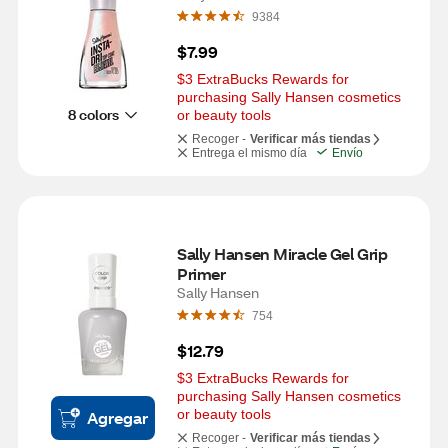
9384
$7.99
$3 ExtraBucks Rewards for 
purchasing Sally Hansen cosmetics 
8 colors
or beauty tools
Recoger -
Verificar más tiendas
Entrega el mismo día
Envío
Sally Hansen Miracle Gel Grip 
Primer
Sally Hansen
754
$12.79
$3 ExtraBucks Rewards for 
purchasing Sally Hansen cosmetics 
or beauty tools
Agregar
Recoger -
Verificar más tiendas