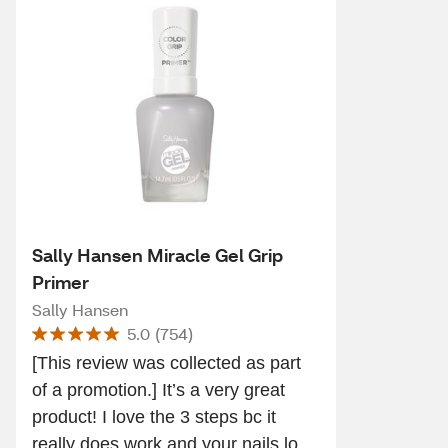
Sally Hansen Miracle Gel Grip
Primer
Sally Hansen
5.0
(
754
)
[This review was collected as part
of a promotion.] It’s a very great
product! I love the 3 steps bc it
really does work and your nails lo...