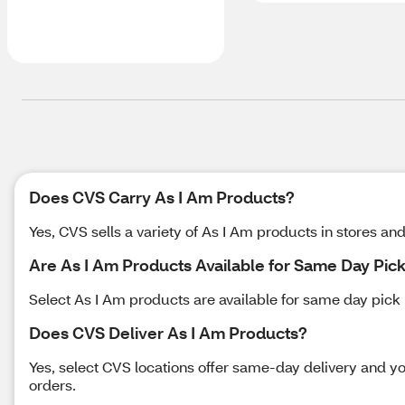
Does CVS Carry As I Am Products?
Yes, CVS sells a variety of As I Am products in stores and
Are As I Am Products Available for Same Day Pic
Select As I Am products are available for same day pick u
Does CVS Deliver As I Am Products?
Yes, select CVS locations offer same-day delivery and yo
orders.