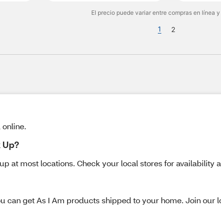
El precio puede variar entre compras en línea y
1
2
 online.
k Up?
p at most locations. Check your local stores for availability a
u can get As I Am products shipped to your home. Join our loy