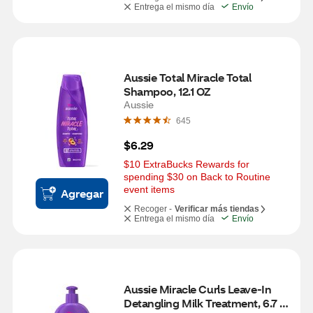
Entrega el mismo día
Envío
Aussie Total Miracle Total 
Shampoo, 12.1 OZ
Aussie
645
$6.29
$10 ExtraBucks Rewards for 
spending $30 on Back to Routine 
event items
Agregar
Recoger -
Verificar más tiendas
Entrega el mismo día
Envío
Aussie Miracle Curls Leave-In 
Detangling Milk Treatment, 6.7 