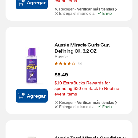
event items
Agregar
Recoger -
Verificar más tiendas
Entrega el mismo día
Envío
Aussie Miracle Curls Curl 
Defining Oil, 3.2 OZ
Aussie
44
$5.49
$10 ExtraBucks Rewards for 
spending $30 on Back to Routine 
event items
Agregar
Recoger -
Verificar más tiendas
Entrega el mismo día
Envío
Aussie Total Miracle Conditioner, 