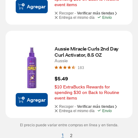
event items
Agregar
Recoger -
Verificar más tiendas
Entrega el mismo día
Envío
Aussie Miracle Curls 2nd Day 
Curl Activator, 8.5 OZ
Aussie
183
$5.49
$10 ExtraBucks Rewards for 
spending $30 on Back to Routine 
event items
Agregar
Recoger -
Verificar más tiendas
Entrega el mismo día
Envío
El precio puede variar entre compras en línea y en tienda.
1
2