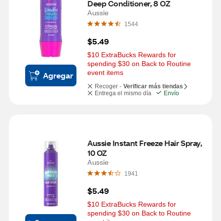
Deep Conditioner, 8 OZ
Aussie
1544
$5.49
$10 ExtraBucks Rewards for 
spending $30 on Back to Routine 
event items
Agregar
Recoger -
Verificar más tiendas
Entrega el mismo día
Envío
Aussie Instant Freeze Hair Spray, 
10 OZ
Aussie
1941
$5.49
$10 ExtraBucks Rewards for 
spending $30 on Back to Routine 