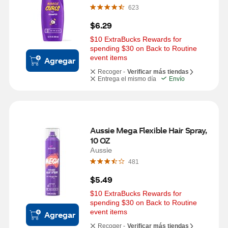
623
$6.29
$10 ExtraBucks Rewards for 
spending $30 on Back to Routine 
event items
Agregar
Recoger -
Verificar más tiendas
Entrega el mismo día
Envío
Aussie Mega Flexible Hair Spray, 
10 OZ
Aussie
481
$5.49
$10 ExtraBucks Rewards for 
spending $30 on Back to Routine 
event items
Agregar
Recoger -
Verificar más tiendas