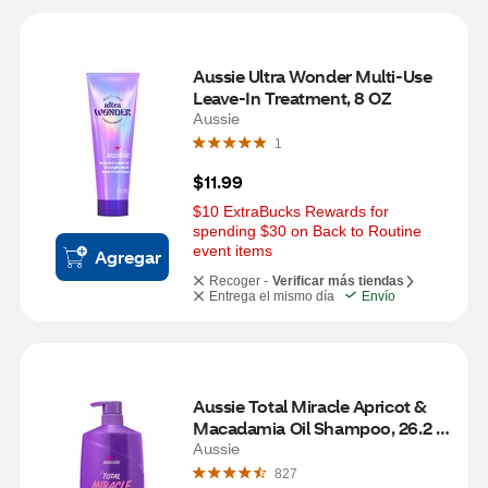
Aussie Ultra Wonder Multi-Use 
Leave-In Treatment, 8 OZ
Aussie
1
$11.99
$10 ExtraBucks Rewards for 
spending $30 on Back to Routine 
event items
Agregar
Recoger -
Verificar más tiendas
Entrega el mismo día
Envío
Aussie Total Miracle Apricot & 
Macadamia Oil Shampoo, 26.2 
OZ
Aussie
827