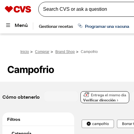
>
>
>
Inicio
Comprar
Brand Shop
Campofrio
Campofrio
Entrega el mismo día
Cómo obtenerlo
Verificar dirección
Filtros
campofrio
Borrar 
Categoría