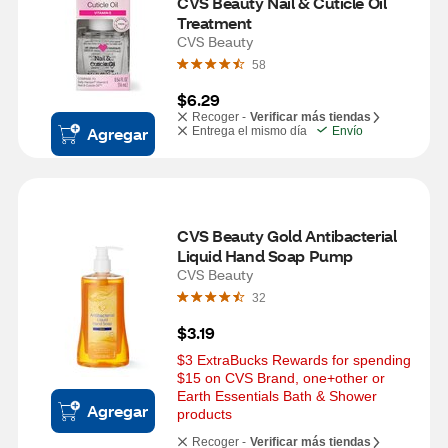
CVS Beauty Nail & Cuticle Oil 
Treatment
CVS Beauty
58
$6.29
Recoger -
Verificar más tiendas
Agregar
Entrega el mismo día
Envío
CVS Beauty Gold Antibacterial 
Liquid Hand Soap Pump
CVS Beauty
32
$3.19
$3 ExtraBucks Rewards for spending 
$15 on CVS Brand, one+other or 
Earth Essentials Bath & Shower 
Agregar
products
Recoger -
Verificar más tiendas