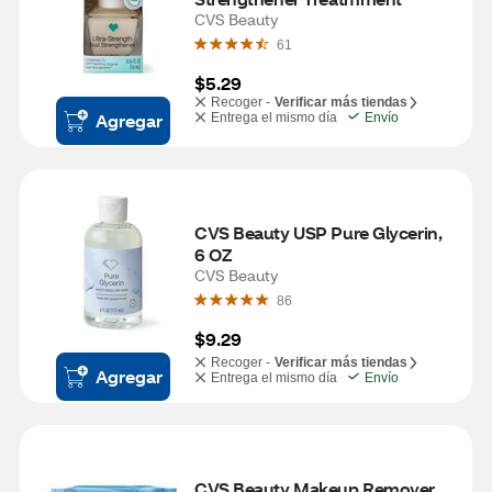
CVS Beauty
61
$5.29
Recoger -
Verificar más tiendas
Agregar
Entrega el mismo día
Envío
CVS Beauty USP Pure Glycerin, 
6 OZ
CVS Beauty
86
$9.29
Recoger -
Verificar más tiendas
Agregar
Entrega el mismo día
Envío
CVS Beauty Makeup Remover 