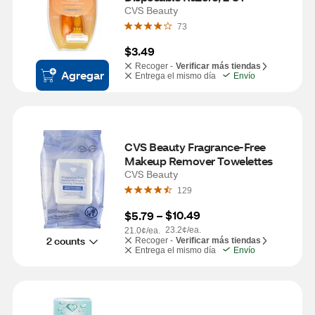
CVS Beauty
73
$3.49
Recoger -
Verificar más tiendas
Agregar
Entrega el mismo día
Envío
CVS Beauty Fragrance-Free 
Makeup Remover Towelettes
CVS Beauty
129
$10.49
$5.79
 – 
23.2¢/ea.
21.0¢/ea.
2 counts
Recoger -
Verificar más tiendas
Entrega el mismo día
Envío