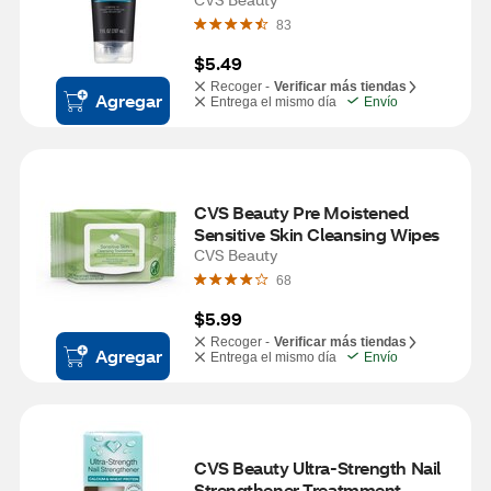
83
$5.49
Recoger -
Verificar más tiendas
Agregar
Entrega el mismo día
Envío
CVS Beauty Pre Moistened 
Sensitive Skin Cleansing Wipes
CVS Beauty
68
$5.99
Recoger -
Verificar más tiendas
Agregar
Entrega el mismo día
Envío
CVS Beauty Ultra-Strength Nail 
Strengthener Treatmment