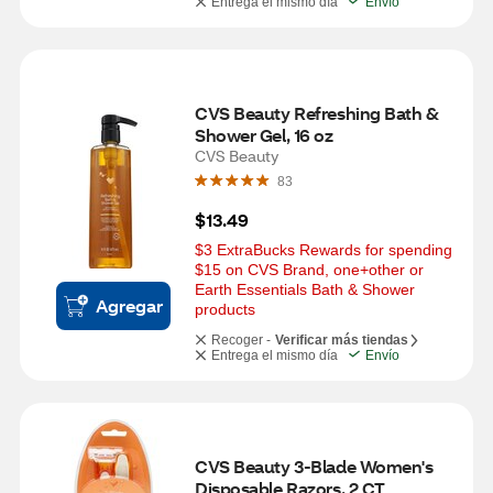
Entrega el mismo día
Envío
CVS Beauty Refreshing Bath & 
Shower Gel, 16 oz
CVS Beauty
83
$13.49
$3 ExtraBucks Rewards for spending 
$15 on CVS Brand, one+other or 
Earth Essentials Bath & Shower 
Agregar
products
Recoger -
Verificar más tiendas
Entrega el mismo día
Envío
CVS Beauty 3-Blade Women's 
Disposable Razors, 2 CT