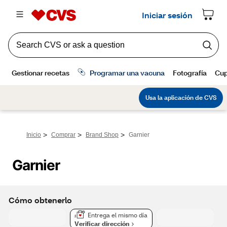
>
>
>
Inicio
Comprar
Brand Shop
Garnier
Garnier
Cómo obtenerlo
Entrega el mismo día
Verificar dirección