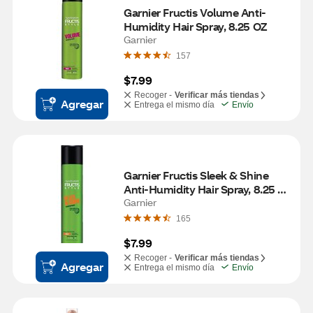
Garnier Fructis Volume Anti-
Humidity Hair Spray, 8.25 OZ
Garnier
157
$7.99
Recoger -
Verificar más tiendas
Agregar
Entrega el mismo día
Envío
Garnier Fructis Sleek & Shine 
Anti-Humidity Hair Spray, 8.25 
OZ
Garnier
165
$7.99
Recoger -
Verificar más tiendas
Agregar
Entrega el mismo día
Envío