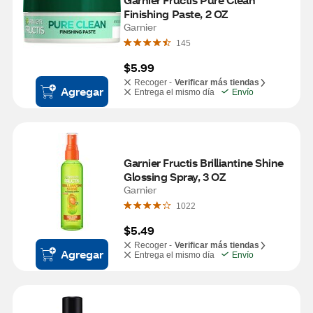
Finishing Paste, 2 OZ
Garnier
145
$5.99
Recoger -
Verificar más tiendas
Agregar
Entrega el mismo día
Envío
Garnier Fructis Brilliantine Shine 
Glossing Spray, 3 OZ
Garnier
1022
$5.49
Recoger -
Verificar más tiendas
Agregar
Entrega el mismo día
Envío