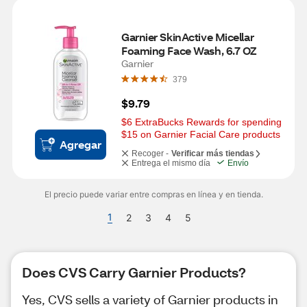
Garnier SkinActive Micellar 
Foaming Face Wash, 6.7 OZ
Garnier
379
$9.79
$6 ExtraBucks Rewards for spending 
$15 on Garnier Facial Care products
Agregar
Recoger -
Verificar más tiendas
Entrega el mismo día
Envío
El precio puede variar entre compras en línea y en tienda.
1
2
3
4
5
Does CVS Carry Garnier Products?
Yes, CVS sells a variety of Garnier products in