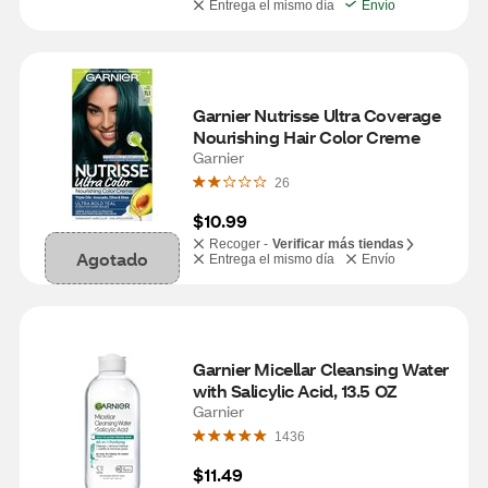
Entrega el mismo día
Envío
Garnier Nutrisse Ultra Coverage 
Nourishing Hair Color Creme
Garnier
26
$10.99
Recoger -
Verificar más tiendas
Agotado
Entrega el mismo día
Envío
Garnier Micellar Cleansing Water 
with Salicylic Acid, 13.5 OZ
Garnier
1436
$11.49