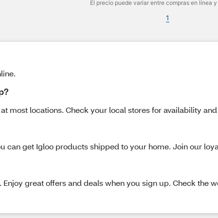
El precio puede variar entre compras en línea y
1
line.
Up?
t most locations. Check your local stores for availability and
u can get Igloo products shipped to your home. Join our loyalt
s. Enjoy great offers and deals when you sign up. Check the