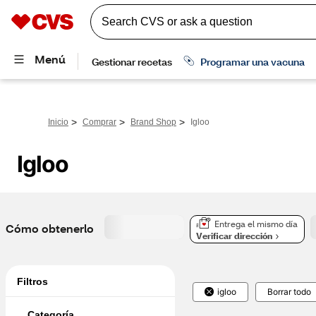
>
>
>
Inicio
Comprar
Brand Shop
Igloo
Igloo
Entrega el mismo día
Cómo obtenerlo
Verificar dirección
Filtros
igloo
Borrar todo
Categoría