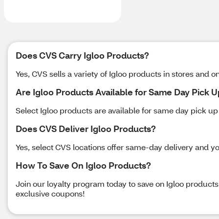
Does CVS Carry Igloo Products?
Yes, CVS sells a variety of Igloo products in stores and on
Are Igloo Products Available for Same Day Pick 
Select Igloo products are available for same day pick up a
Does CVS Deliver Igloo Products?
Yes, select CVS locations offer same-day delivery and yo
How To Save On Igloo Products?
Join our loyalty program today to save on Igloo product
exclusive coupons!