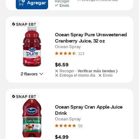
Agregar
Recoger
Envío
Ocean Spray Pure Unsweetened 
Cranberry Juice, 32 oz
Ocean Spray
113
$6.59
Recoger -
Verificar más tiendas
2 flavors
Entrega el mismo día
Envío
Ocean Spray Cran Apple Juice 
Drink
Ocean Spray
58
$4.99