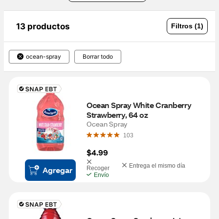
13 productos
Filtros (1)
ocean-spray
Borrar todo
Ocean Spray White Cranberry 
Strawberry, 64 oz
Ocean Spray
103
$4.99
Entrega el mismo día
Agregar
Recoger
Envío