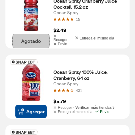
Ocean Spray Cranberry Juice 
Cocktail, 15.2 oz
Ocean Spray
15
$2.49
Entrega el mismo día
Agotado
Recoger
Envío
Ocean Spray 100% Juice, 
Cranberry, 64 oz
Ocean Spray
431
$5.79
Recoger -
Verificar más tiendas
Agregar
Entrega el mismo día
Envío