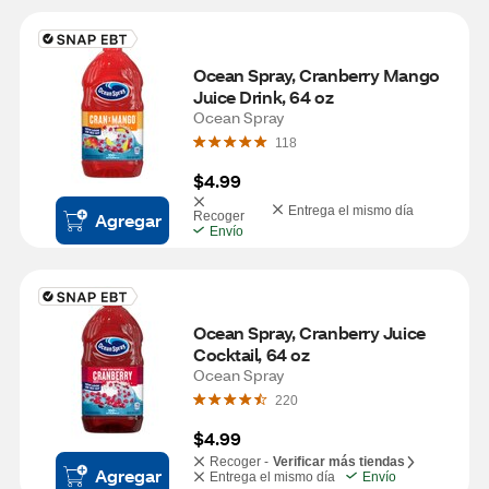
Ocean Spray, Cranberry Mango 
Juice Drink, 64 oz
Ocean Spray
118
$4.99
Entrega el mismo día
Agregar
Recoger
Envío
Ocean Spray, Cranberry Juice 
Cocktail, 64 oz
Ocean Spray
220
$4.99
Recoger -
Verificar más tiendas
Agregar
Entrega el mismo día
Envío