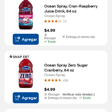
Ocean Spray, Cran-Raspberry 
Juice Drink, 64 oz
Ocean Spray
73
$4.99
Entrega el mismo día
Agregar
Recoger
Envío
Ocean Spray Zero Sugar 
Cranberry, 64 oz
Ocean Spray
434
$4.99
Recoger -
Verificar más tiendas
Agregar
Entrega el mismo día
Envío