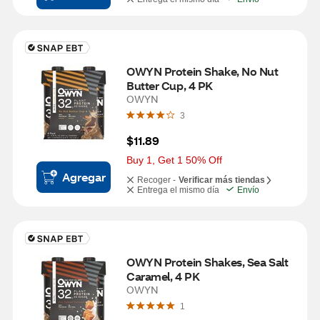
OWYN Protein Shake, No Nut 
Butter Cup, 4 PK
OWYN
3
$11.89
Buy 1, Get 1 50% Off
Agregar
Recoger -
Verificar más tiendas
Entrega el mismo día
Envío
OWYN Protein Shakes, Sea Salt 
Caramel, 4 PK
OWYN
1