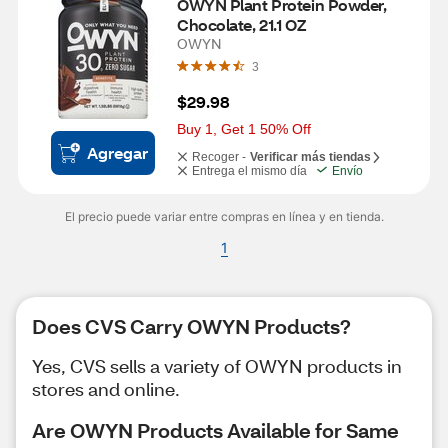
OWYN Plant Protein Powder, 
Chocolate, 21.1 OZ
OWYN
3
$29.98
Buy 1, Get 1 50% Off
Agregar
Recoger -
Verificar más tiendas
Entrega el mismo día
Envío
El precio puede variar entre compras en línea y en tienda.
1
Does CVS Carry OWYN Products?
Yes, CVS sells a variety of OWYN products in
stores and online.
Are OWYN Products Available for Same