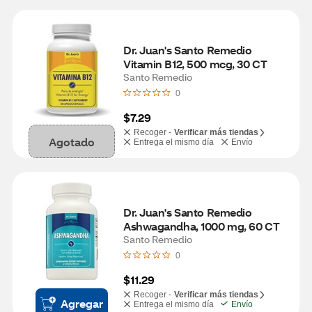
Dr. Juan's Santo Remedio 
Vitamin B12, 500 mcg, 30 CT
Santo Remedio
0
$7.29
Recoger -
Verificar más tiendas
Agotado
Entrega el mismo día
Envío
Dr. Juan's Santo Remedio 
Ashwagandha, 1000 mg, 60 CT
Santo Remedio
0
$11.29
Recoger -
Verificar más tiendas
Agregar
Entrega el mismo día
Envío