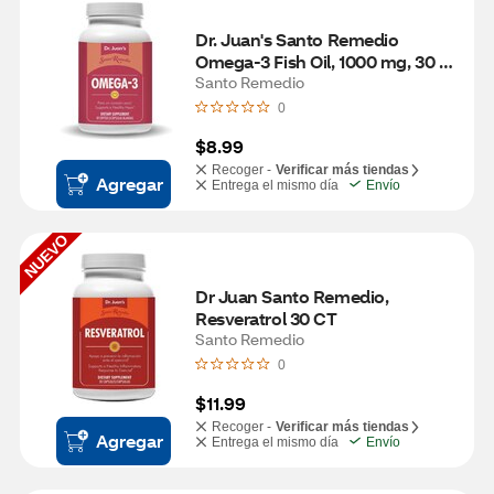
Dr. Juan's Santo Remedio 
Omega-3 Fish Oil, 1000 mg, 30 
CT
Santo Remedio
0
$8.99
Recoger -
Verificar más tiendas
Agregar
Entrega el mismo día
Envío
NUEVO
Dr Juan Santo Remedio, 
Resveratrol 30 CT
Santo Remedio
0
$11.99
Recoger -
Verificar más tiendas
Agregar
Entrega el mismo día
Envío