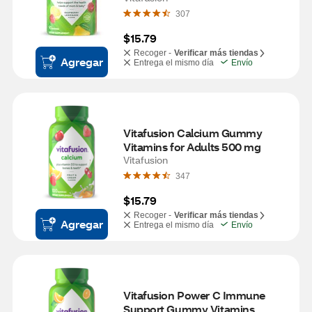
307
$15.79
Recoger -
Verificar más tiendas
Agregar
Entrega el mismo día
Envío
Vitafusion Calcium Gummy 
Vitamins for Adults 500 mg
Vitafusion
347
$15.79
Recoger -
Verificar más tiendas
Agregar
Entrega el mismo día
Envío
Vitafusion Power C Immune 
Support Gummy Vitamins