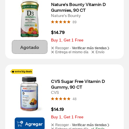
Nature's Bounty Vitamin D 
Gummies, 90 CT
Nature's Bounty
89
$14.79
Buy 1, Get 1 Free
Agotado
Recoger -
Verificar más tiendas
Entrega el mismo día
Envío
CVS Sugar Free Vitamin D 
Gummy, 90 CT
CVS
48
$14.19
Buy 1, Get 1 Free
Agregar
Recoger -
Verificar más tiendas