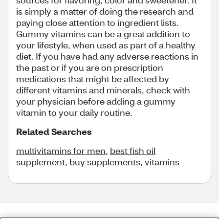
sources for flavoring, color and sweetener. It
is simply a matter of doing the research and
paying close attention to ingredient lists.
Gummy vitamins can be a great addition to
your lifestyle, when used as part of a healthy
diet. If you have had any adverse reactions in
the past or if you are on prescription
medications that might be affected by
different vitamins and minerals, check with
your physician before adding a gummy
vitamin to your daily routine.
Related Searches
multivitamins for men
,
best fish oil
supplement
,
buy supplements
,
vitamins