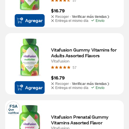
57
$16.79
Recoger -
Verificar más tiendas
Agregar
Entrega el mismo día
Envío
Vitafusion Gummy Vitamins for 
Adults Assorted Flavors
Vitafusion
57
$16.79
Recoger -
Verificar más tiendas
Agregar
Entrega el mismo día
Envío
FSA
Que 
califica
Vitafusion Prenatal Gummy 
Vitamins Assorted Flavor
Vitafusion