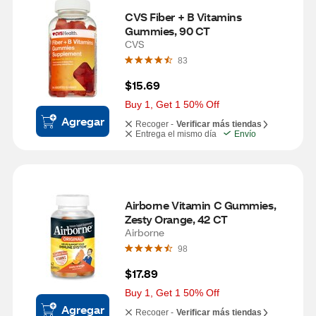
CVS Fiber + B Vitamins 
Gummies, 90 CT
CVS
83
$15.69
Buy 1, Get 1 50% Off
Agregar
Recoger -
Verificar más tiendas
Entrega el mismo día
Envío
Airborne Vitamin C Gummies, 
Zesty Orange, 42 CT
Airborne
98
$17.89
Buy 1, Get 1 50% Off
Agregar
Recoger -
Verificar más tiendas