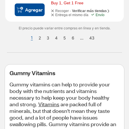
Buy 1, Get 1 Free
Agregar
Recoger -
Verificar más tiendas
Entrega el mismo día
Envío
El precio puede variar entre compras en línea y en tienda.
1
2
3
4
5
6
...
43
Gummy Vitamins
Gummy vitamins can help to provide your
body with the nutrients and vitamins
necessary to help keep your body healthy
and strong.
Vitamins
are packed full of
minerals, but that doesn't mean they taste
good, and a lot of people have issues
swallowing pills. Gummy vitamins provide an