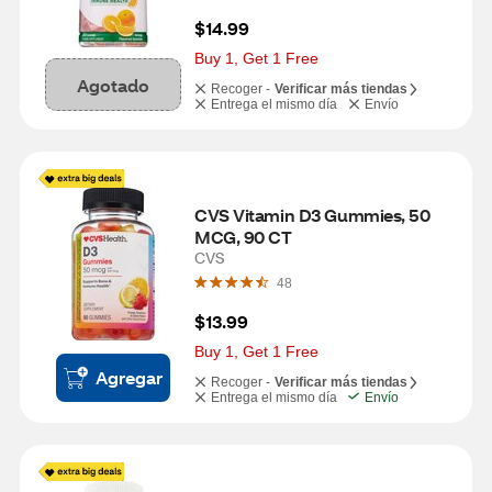
$14.99
Buy 1, Get 1 Free
Agotado
Recoger -
Verificar más tiendas
Entrega el mismo día
Envío
CVS Vitamin D3 Gummies, 50 
MCG, 90 CT
CVS
48
$13.99
Buy 1, Get 1 Free
Agregar
Recoger -
Verificar más tiendas
Entrega el mismo día
Envío