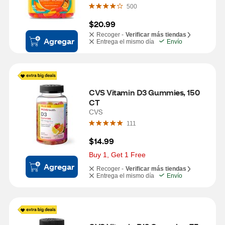
Zing, 60CT
500
$20.99
Recoger -
Verificar más tiendas
Agregar
Entrega el mismo día
Envío
CVS Vitamin D3 Gummies, 150 
CT
CVS
111
$14.99
Buy 1, Get 1 Free
Agregar
Recoger -
Verificar más tiendas
Entrega el mismo día
Envío