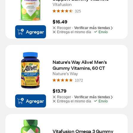
Vitafusion
325
$16.49
Recoger -
Verificar más tiendas
Agregar
Entrega el mismo día
Envío
Nature's Way Alive! Men's 
Gummy Vitamins, 60 CT
Nature's Way
1072
$13.79
Recoger -
Verificar más tiendas
Agregar
Entrega el mismo día
Envío
Vitafusion Omega 3 Gummy 