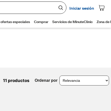
11 productos
Ordenar por