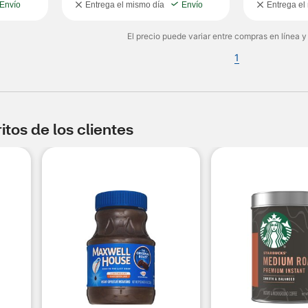
Envío
Entrega el mismo día
Envío
Entrega el
El precio puede variar entre compras en línea y
1
tos de los clientes