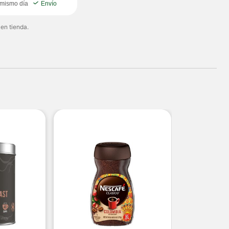
 mismo día
Envío
 en tienda.