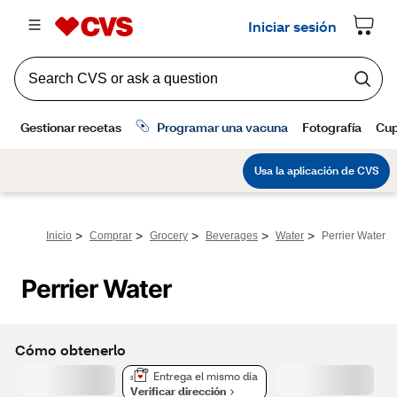
>
>
>
>
>
Inicio
Comprar
Grocery
Beverages
Water
Perrier Water
Perrier Water
Cómo obtenerlo
Entrega el mismo día
Verificar dirección