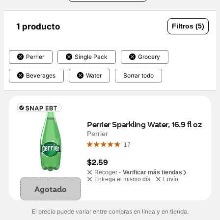
1 producto
Filtros (5)
Perrier
Single Pack
Grocery
Beverages
Water
Borrar todo
Perrier Sparkling Water, 16.9 fl oz
Perrier
17
$2.59
Recoger -
Verificar más tiendas
Entrega el mismo día
Envío
Agotado
El precio puede variar entre compras en línea y en tienda.