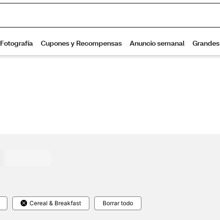
Cereal & Breakfast
Borrar todo