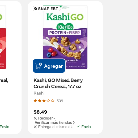
Agregar
al, 
Kashi, GO Mixed Berry 
Crunch Cereal, 17.7 oz
Kashi
539
$8.49
Recoger -
Verificar más tiendas
Envío
Entrega el mismo día
Envío