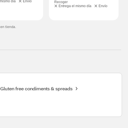
 mismo día
Envío
Recoger
Entrega el mismo día
Envío
 en tienda.
Gluten free condiments & spreads