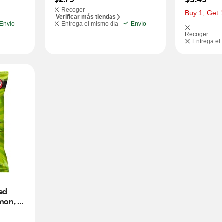
Recoger -
Buy 1, Get 
Verificar más tiendas
Envío
Entrega el mismo día
Envío
Recoger
Entrega el
ed 
mon, 