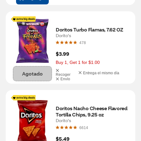
Doritos Turbo Flamas, 7.62 OZ
Dorito's
478
$3.99
Buy 1, Get 1 for $1.00
Agotado
Entrega el mismo día
Recoger
Envío
Doritos Nacho Cheese Flavored 
Tortilla Chips, 9.25 oz
Dorito's
6614
$5.49