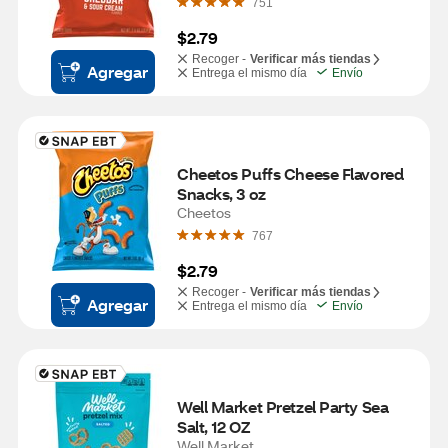
751
$2.79
Recoger -
Verificar más tiendas
Agregar
Entrega el mismo día
Envío
Cheetos Puffs Cheese Flavored 
Snacks, 3 oz
Cheetos
767
$2.79
Recoger -
Verificar más tiendas
Agregar
Entrega el mismo día
Envío
Well Market Pretzel Party Sea 
Salt, 12 OZ
Well Market