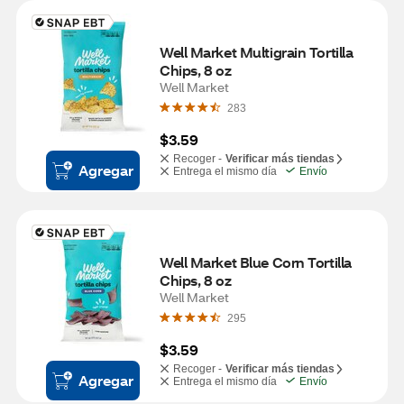
Well Market Multigrain Tortilla 
Chips, 8 oz
Well Market
283
$3.59
Recoger -
Verificar más tiendas
Agregar
Entrega el mismo día
Envío
Well Market Blue Corn Tortilla 
Chips, 8 oz
Well Market
295
$3.59
Recoger -
Verificar más tiendas
Agregar
Entrega el mismo día
Envío