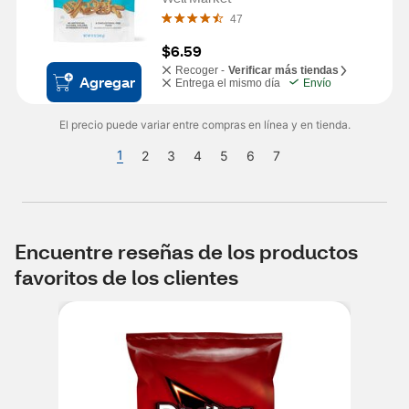
47
$6.59
Recoger -
Verificar más tiendas
Agregar
Entrega el mismo día
Envío
El precio puede variar entre compras en línea y en tienda.
1
2
3
4
5
6
7
Encuentre reseñas de los productos
favoritos de los clientes