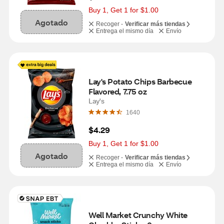
Buy 1, Get 1 for $1.00
Agotado
Recoger -
Verificar más tiendas
Entrega el mismo día
Envío
Lay's Potato Chips Barbecue 
Flavored, 7.75 oz
Lay's
1640
$4.29
Buy 1, Get 1 for $1.00
Agotado
Recoger -
Verificar más tiendas
Entrega el mismo día
Envío
Well Market Crunchy White 