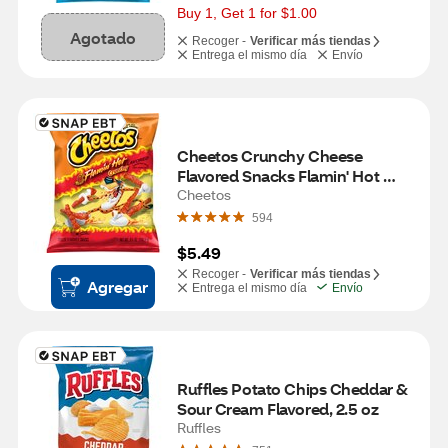
Buy 1, Get 1 for $1.00
Agotado
Recoger -
Verificar más tiendas
Entrega el mismo día
Envío
Cheetos Crunchy Cheese 
Flavored Snacks Flamin' Hot 
Flavored, 8.5 oz
Cheetos
594
$5.49
Recoger -
Verificar más tiendas
Agregar
Entrega el mismo día
Envío
Ruffles Potato Chips Cheddar & 
Sour Cream Flavored, 2.5 oz
Ruffles