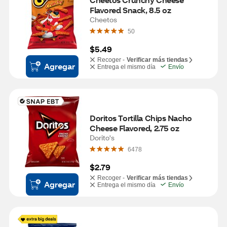
Flavored Snack, 8.5 oz
Cheetos
50
$5.49
Recoger -
Verificar más tiendas
Agregar
Entrega el mismo día
Envío
Doritos Tortilla Chips Nacho 
Cheese Flavored, 2.75 oz
Dorito's
6478
$2.79
Recoger -
Verificar más tiendas
Agregar
Entrega el mismo día
Envío