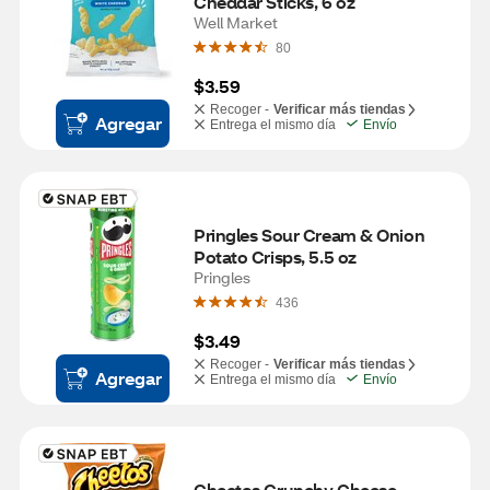
Cheddar Sticks, 6 oz
Well Market
80
$3.59
Recoger -
Verificar más tiendas
Agregar
Entrega el mismo día
Envío
Pringles Sour Cream & Onion 
Potato Crisps, 5.5 oz
Pringles
436
$3.49
Recoger -
Verificar más tiendas
Agregar
Entrega el mismo día
Envío
Cheetos Crunchy Cheese 