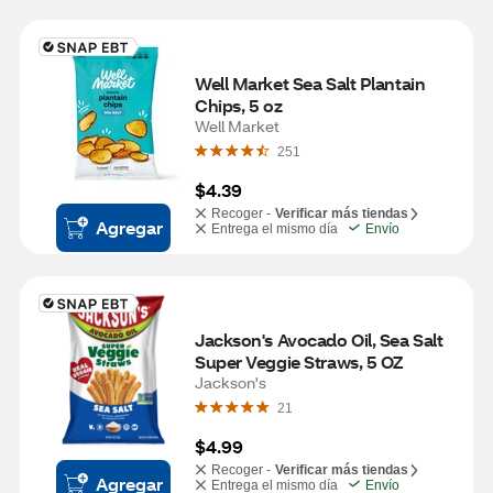
Well Market Sea Salt Plantain 
Chips, 5 oz
Well Market
251
$4.39
Recoger -
Verificar más tiendas
Agregar
Entrega el mismo día
Envío
Jackson's Avocado Oil, Sea Salt 
Super Veggie Straws, 5 OZ
Jackson's
21
$4.99
Recoger -
Verificar más tiendas
Agregar
Entrega el mismo día
Envío