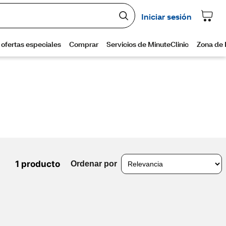
1 producto
Ordenar por