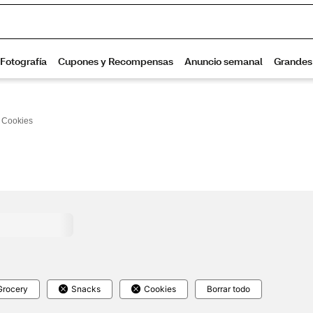
 Cookies
Grocery
Snacks
Cookies
Borrar todo