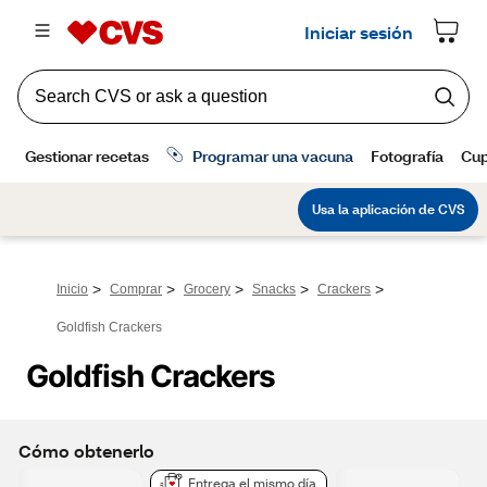
>
>
>
>
>
Inicio
Comprar
Grocery
Snacks
Crackers
Goldfish Crackers
Goldfish Crackers
Cómo obtenerlo
Entrega el mismo día