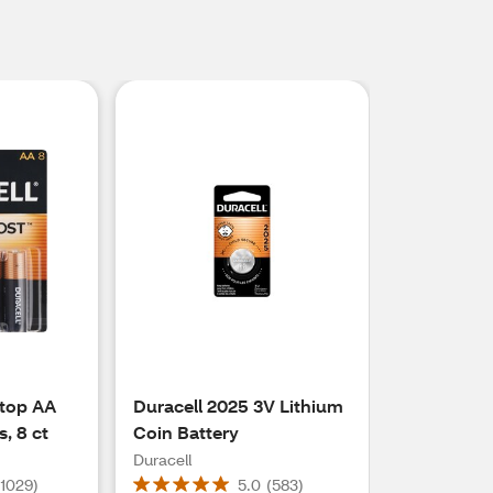
rtop AA
Duracell 2025 3V Lithium
s, 8 ct
Coin Battery
Duracell
(
1029
)
5.0
(
583
)