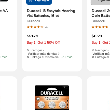
e AA 
Duracell 13 Easytab Hearing 
Duracell 2
Aid Batteries, 16 ct
Coin Batt
Duracell
Duracell
47
$21.79
$6.29
Buy 1, Get 1 50% Off
Buy 1, Get 
Recoger -
Recoger -
Verificar más tiendas
Verificar má
Envío
Entrega el mismo día
Envío
Entrega el