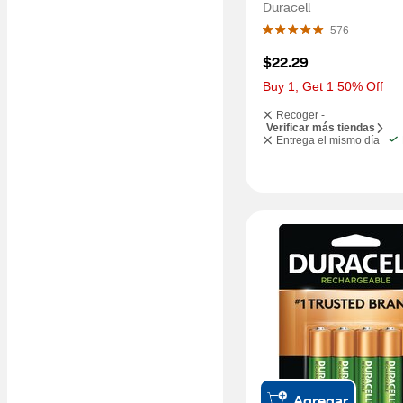
Duracell
576
$22.29
Buy 1, Get 1 50% Off
Recoger -
Verificar más tiendas
Entrega el mismo día
Agregar