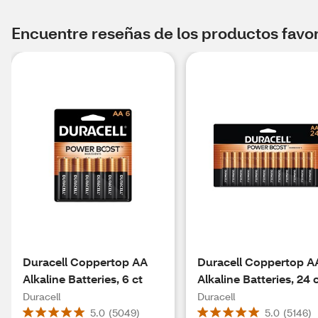
Encuentre reseñas de los productos favori
Duracell Coppertop AA
Duracell Coppertop A
Alkaline Batteries, 6 ct
Alkaline Batteries, 24 
Duracell
Duracell
5.0
(
5049
)
5.0
(
5146
)