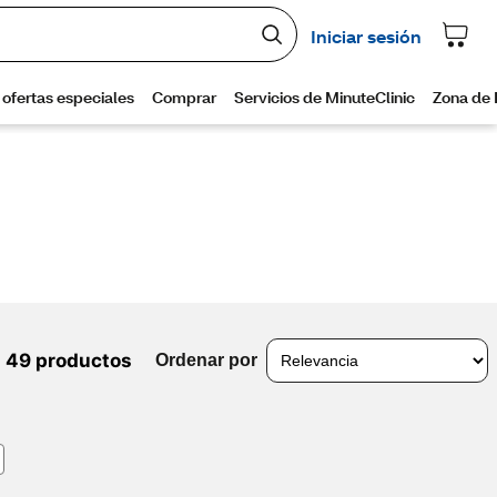
49 productos
Ordenar por