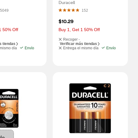
Duracell
5049
152
$10.29
1 50% Off
Buy 1, Get 1 50% Off
Recoger -
s tiendas
Verificar más tiendas
 mismo día
Envío
Entrega el mismo día
Envío
do