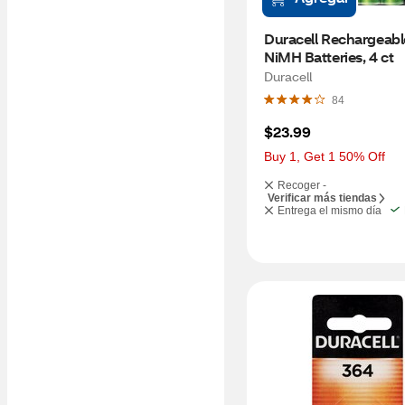
Duracell Rechargeabl
NiMH Batteries, 4 ct
Duracell
84
$23.99
Buy 1, Get 1 50% Off
Recoger -
Verificar más tiendas
Entrega el mismo día