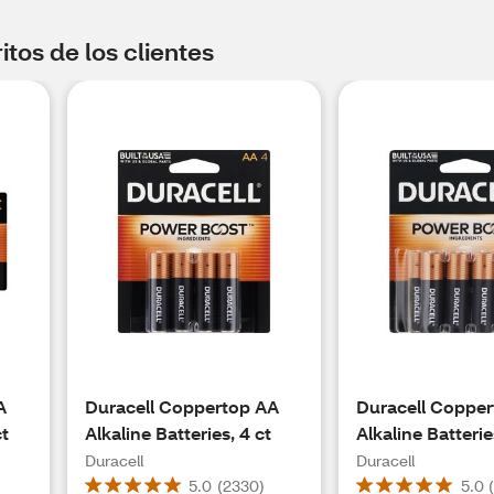
tos de los clientes
A
Duracell Coppertop AA
Duracell Coppe
ct
Alkaline Batteries, 4 ct
Alkaline Batterie
Duracell
Duracell
5.0
(
2330
)
5.0