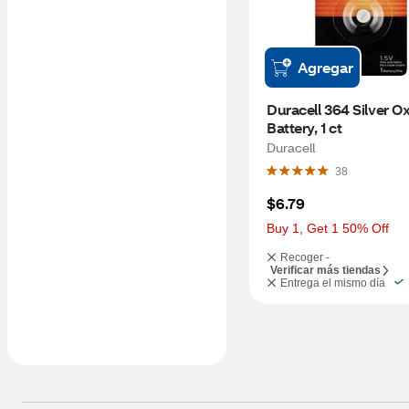
Agregar
Duracell 364 Silver Ox
Battery, 1 ct
Duracell
38
$6.79
Buy 1, Get 1 50% Off
Recoger -
Verificar más tiendas
Entrega el mismo día