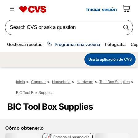
>
>
>
>
>
Inicio
Comprar
Household
Hardware
Tool Box Supplies
BIC Tool Box Supplies
BIC Tool Box Supplies
Cómo obtenerlo
Entrega el mismo día