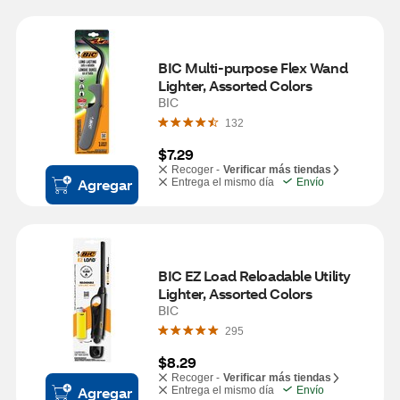
BIC Multi-purpose Flex Wand 
Lighter, Assorted Colors
BIC
132
$7.29
Recoger -
Verificar más tiendas
Agregar
Entrega el mismo día
Envío
BIC EZ Load Reloadable Utility 
Lighter, Assorted Colors
BIC
295
$8.29
Recoger -
Verificar más tiendas
Agregar
Entrega el mismo día
Envío