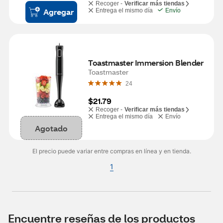
Recoger -
Verificar más tiendas
Agregar
Entrega el mismo día
Envío
Toastmaster Immersion Blender
Toastmaster
24
$21.79
Recoger -
Verificar más tiendas
Entrega el mismo día
Envío
Agotado
El precio puede variar entre compras en línea y en tienda.
1
Encuentre reseñas de los productos