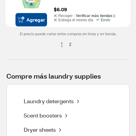
$6.09
Recoger -
Verificar más tiendas
Agregar
Entrega el mismo día
Envío
El precio puede variar entre compras en línea y en tienda.
1
2
Compre más laundry supplies
Laundry detergents
Scent boosters
Dryer sheets