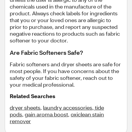
chemicals used in the manufacture of the
product. Always check labels for ingredients
that you or your loved ones are allergic to
prior to purchase, and report any suspected
negative reactions to products such as fabric
softener to your doctor.
Are Fabric Softeners Safe?
Fabric softeners and dryer sheets are safe for
most people. If you have concerns about the
safety of your fabric softener, reach out to
your medical professional.
Related Searches
dryer sheets
,
laundry accessories
,
tide
pods
,
gain aroma boost
,
oxiclean stain
remover