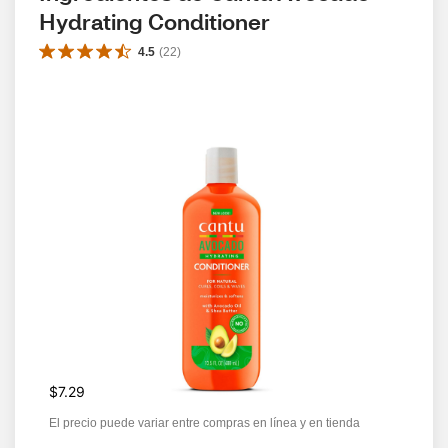
Hydrating Conditioner
4.5
(
22
)
$7.29
El precio puede variar entre compras en línea y en tienda