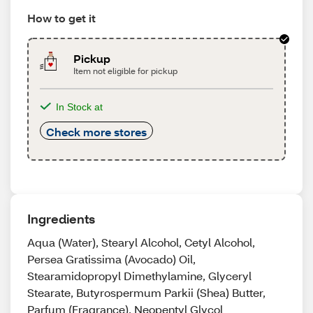
How to get it
Pickup
Item not eligible for pickup
In Stock at
Check more stores
Ingredients
Aqua (Water), Stearyl Alcohol, Cetyl Alcohol,
Persea Gratissima (Avocado) Oil,
Stearamidopropyl Dimethylamine, Glyceryl
Stearate, Butyrospermum Parkii (Shea) Butter,
Parfum (Fragrance), Neopentyl Glycol