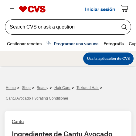
>
>
>
>
>
Home
Shop
Beauty
Hair Care
Textured Hair
Cantu Avocado Hydrating Conditioner
Cantu
Ingredientes de Cantu Avocado 