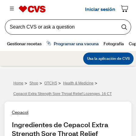
>
>
>
>
Home
Shop
OTCHS
Health & Medicine
Cepacol Extra Strength Sore Throat Relief Lozenges, 16 CT
Cepacol
Ingredientes de Cepacol Extra 
Strength Sore Throat Relief 