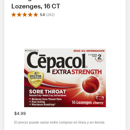
Lozenges, 16 CT
5.0
(
262
)
$4.99
El precio puede variar entre compras en línea y en tienda