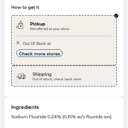
How to get it
Pickup
Not offered at your store
Out Of Stock at
Check more stores
Shipping
Out of stock, check back soon
Ingredients
Sodium Fluoride 0.24% (0.15% w/v fluoride ion)