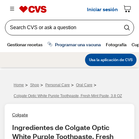
>
>
>
>
Home
Shop
Personal Care
Oral Care
Colgate Optic White Purple Toothpaste, Fresh Mint Paste, 3.8 OZ
Colgate
Ingredientes de Colgate Optic 
White Purple Toothpaste, Fresh 