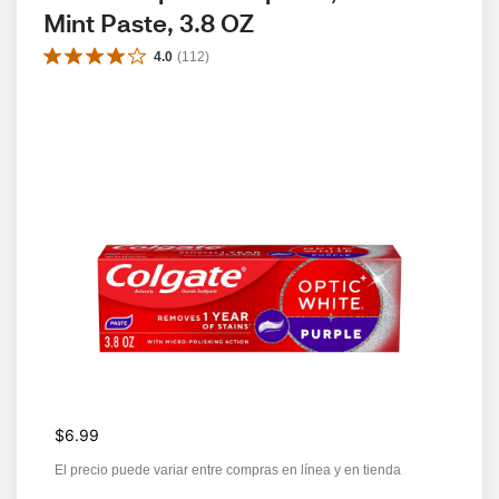
Mint Paste, 3.8 OZ
4.0
(
112
)
$6.99
El precio puede variar entre compras en línea y en tienda