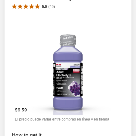
5.0
(
49
)
$6.59
El precio puede variar entre compras en línea y en tienda
How to get it