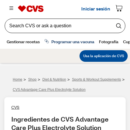
>
>
>
>
Home
Shop
Diet & Nutrition
Sports & Workout Supplements
CVS Advantage Care Plus Electrolyte Solution
CVS
Ingredientes de CVS Advantage 
Care Plus Electrolyte Solution