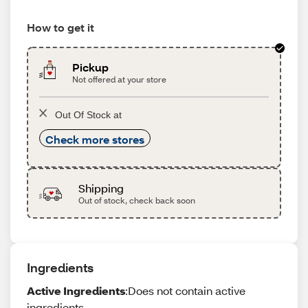
How to get it
Pickup
Not offered at your store
Out Of Stock at
Check more stores
Shipping
Out of stock, check back soon
Ingredients
Active Ingredients
:Does not contain active
ingredients