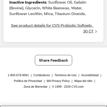
Inactive Ingredients
: Sunflower Oil, Gelatin
(Bovine), Glycerin, White Beeswax, Water,
Sunflower Lecithin, Mica, Titanium Dioxide,
See product details for CVS Probiotic Softgels, 
30 CT
Share Feedback
1-800-679-9691
|
Contáctenos
|
Términos de Uso
|
Accesibilidad
|
Política de Privacidad
|
WA Privacy Policy
|
Mapa del sitio
|
Zona de Bienestar
|
© 1999 - 2026 CVS.com