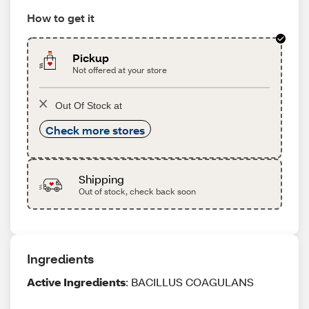
How to get it
Pickup
Not offered at your store
Out Of Stock at
Check more stores
Shipping
Out of stock, check back soon
Ingredients
Active Ingredients
: BACILLUS COAGULANS