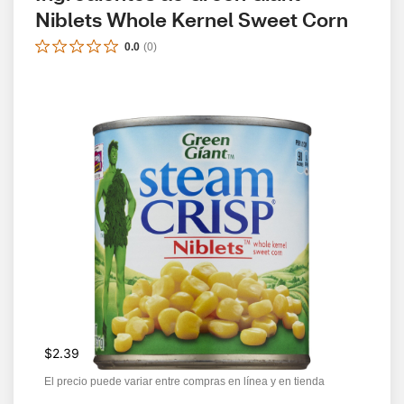
Niblets Whole Kernel Sweet Corn
0.0
(
0
)
$2.39
El precio puede variar entre compras en línea y en tienda