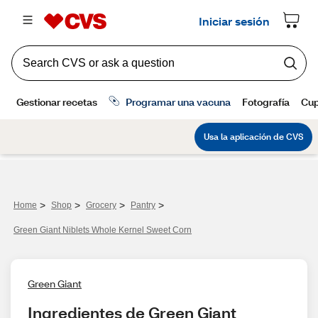
>
>
>
>
Home
Shop
Grocery
Pantry
Green Giant Niblets Whole Kernel Sweet Corn
Green Giant
Ingredientes de Green Giant 