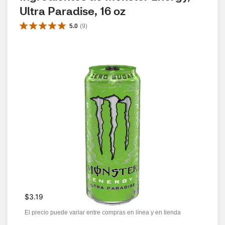
Ultra Paradise, 16 oz
5.0
(
9
)
$3.19
El precio puede variar entre compras en línea y en tienda