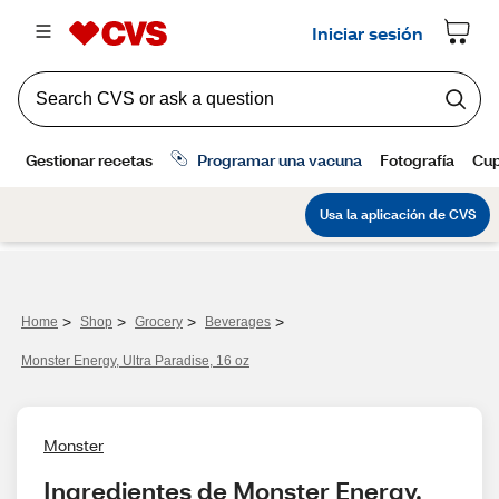
>
>
>
>
Home
Shop
Grocery
Beverages
Monster Energy, Ultra Paradise, 16 oz
Monster
Ingredientes de Monster Energy, 