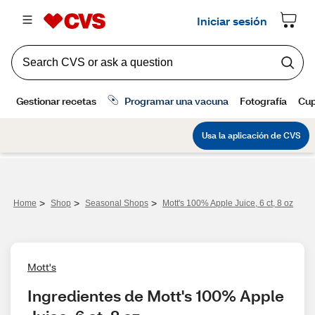
>
>
>
Home
Shop
Seasonal Shops
Mott's 100% Apple Juice, 6 ct, 8 oz
Mott's
Ingredientes de Mott's 100% Apple 