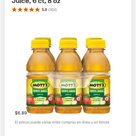
Juice, 6 ct, 8 oz
5.0
(
304
)
$6.89
El precio puede variar entre compras en línea y en tienda